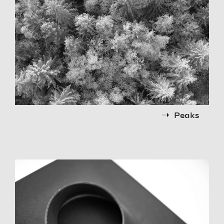
Peaks