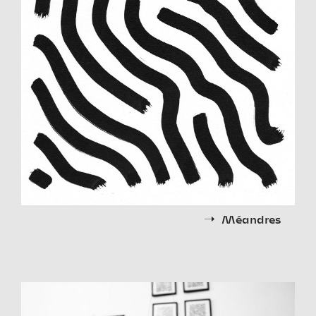
Méandres