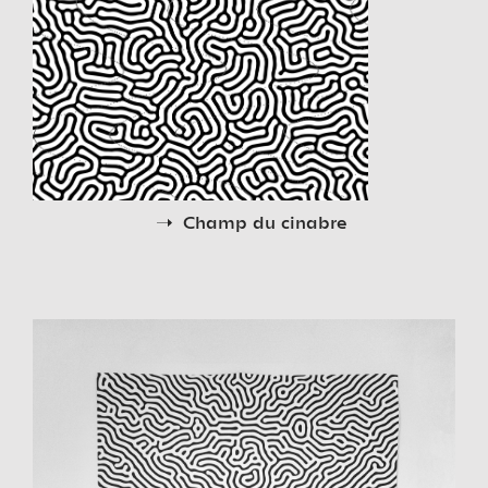
Champ du cinabre