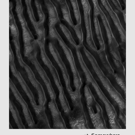
Somewhere