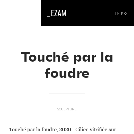
_
EZAM
INFO
Touché par la
foudre
SCULPTURE
Touché par la foudre, 2020 - Cilice vitrifiée sur