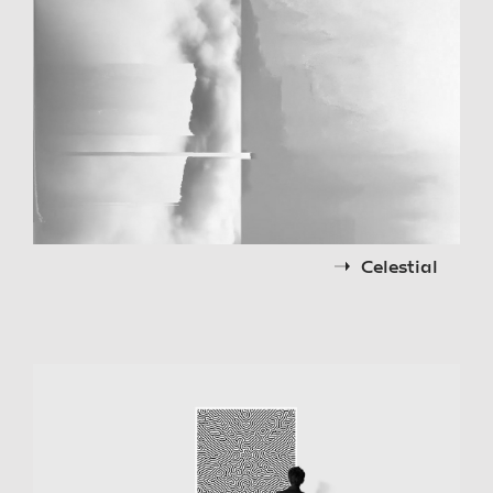
Celestial