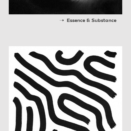
Essence & Substance