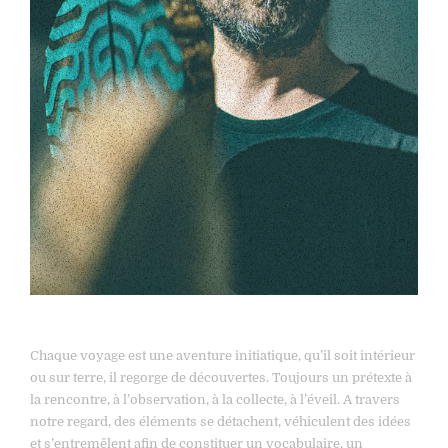
Chaque voyage est une aventure initiatique, qu’il soit intérieur
ou sur terre, il regorge de découvertes. Toujours un prétexte à
la rencontre, à l’observation, à la collecte, à l’éveil. A travers
notre regard, des éléments se détachent, véhiculent des idées
et s’entremêlent afin de constituer un vocabulaire, un